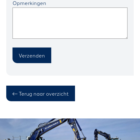
Opmerkingen
Verzenden
Terug naar overzicht