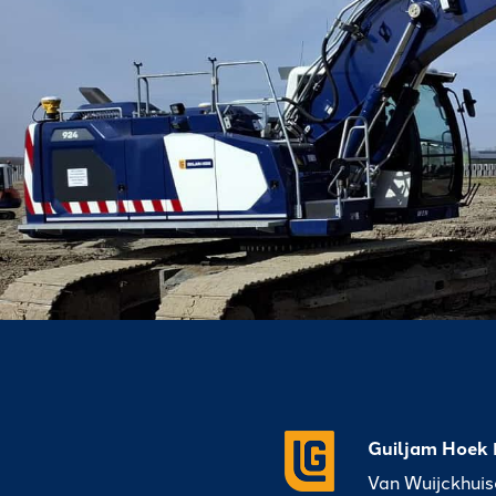
Guiljam Hoek 
Van Wuijckhui