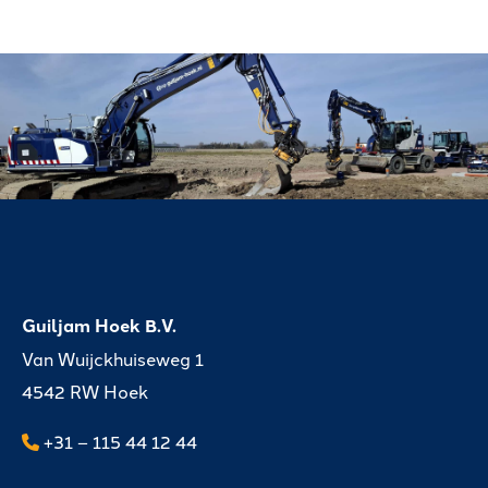
Guiljam Hoek B.V.
Van Wuijckhuiseweg 1
4542 RW Hoek
+31 – 115 44 12 44