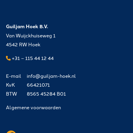
Guiljam Hoek B.V.
Van Wuijckhuiseweg 1
4542 RW Hoek
+31 – 115 44 12 44
E-mail
info@guiljam-hoek.nl
KvK
66421071
BTW
8565 45284 B01
Algemene voorwaarden