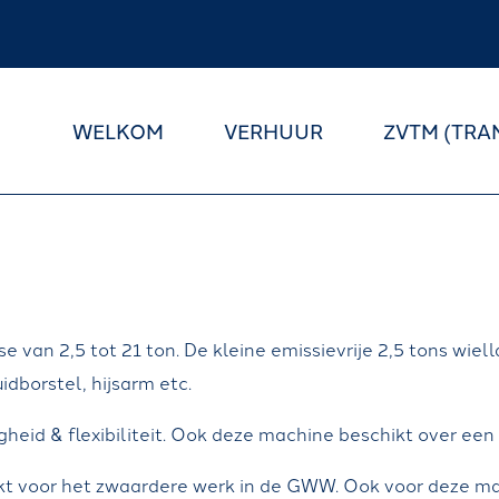
WELKOM
VERHUUR
ZVTM (TRA
 van 2,5 tot 21 ton. De kleine emissievrije 2,5 tons wie
idborstel, hijsarm etc.
eid & flexibiliteit. Ook deze machine beschikt over een 
ikt voor het zwaardere werk in de GWW. Ook voor deze ma