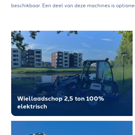
beschikbaar. Een deel van deze machines is optionee
Wiellaadschop 2,5 ton 100%
elektrisch