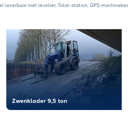
l leverbaar met leveller, Total-station, GPS-machinebes
Zwenklader 9,5 ton