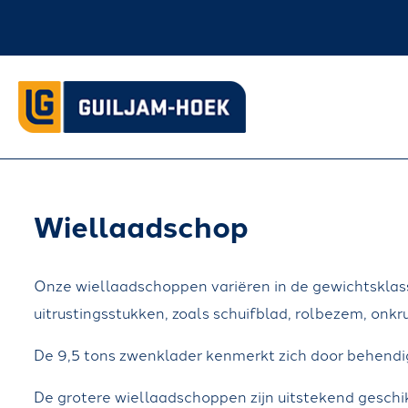
Wiellaadschop
Onze wiellaadschoppen variëren in de gewichtsklasse
uitrustingsstukken, zoals schuifblad, rolbezem, onkru
De 9,5 tons zwenklader kenmerkt zich door behendigh
De grotere wiellaadschoppen zijn uitstekend gesch